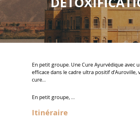
DÉTOXIFICAT
En petit groupe. Une Cure Ayurvédique avec 
efficace dans le cadre ultra positif d’Auroville,
cure…
En petit groupe, …
Itinéraire