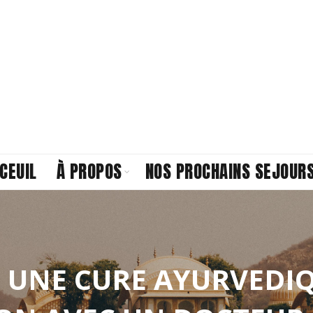
CEUIL
À PROPOS
NOS PROCHAINS SEJOUR
, UNE CURE AYURVEDIQ