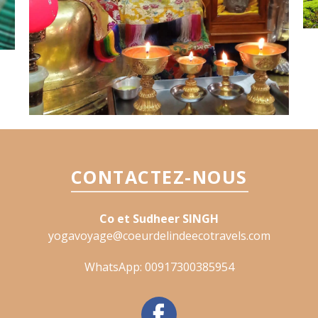
CONTACTEZ-NOUS
Co et Sudheer SINGH
yogavoyage@coeurdelindeecotravels.com
WhatsApp:
00917300385954