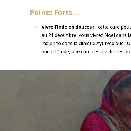
Points Forts…
Vivre l’Inde en douceur
, cette cure peut
au 21 décembre, vous vivrez Noel dans la j
Indienne dans la clinique Ayurvédique ! Un
Sud de l’Inde, une cure des meilleures du S