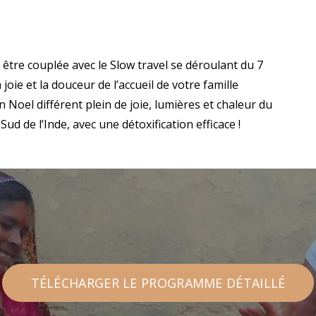
 être couplée avec le Slow travel se déroulant du 7
oie et la douceur de l’accueil de votre famille
 Noel différent plein de joie, lumières et chaleur du
ud de l’Inde, avec une détoxification efficace !
TÉLÉCHARGER LE PROGRAMME DÉTAILLÉ