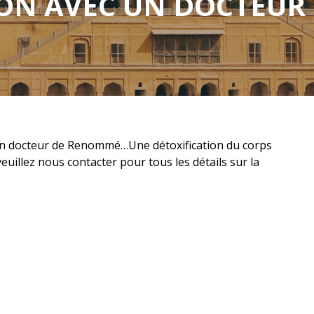
ION AVEC UN DOCTEUR
un docteur de Renommé…Une détoxification du corps
 veuillez nous contacter pour tous les détails sur la