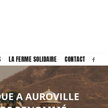
S
LA FERME SOLIDAIRE
CONTACT
UE A AUROVILLE