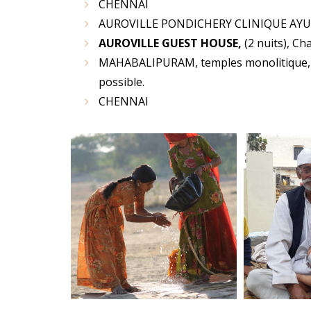
CHENNAI
AUROVILLE PONDICHERY CLINIQUE AY
AUROVILLE GUEST HOUSE,
(2 nuits), C
MAHABALIPURAM,
temples monolitique, p
possible.
CHENNAI