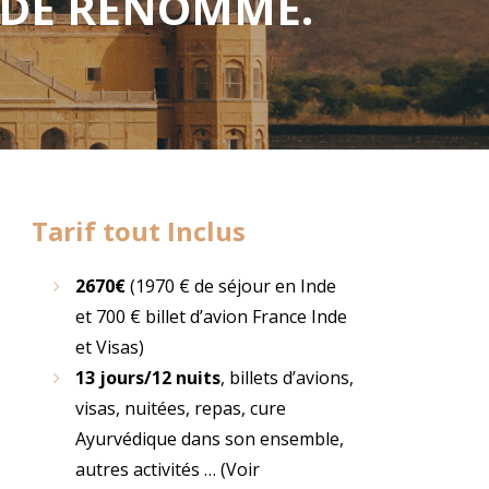
 DE RENOMMÉ.
Tarif tout Inclus
2670€
(1970 € de séjour en Inde
et 700 € billet d’avion France Inde
et Visas)
13 jours/12 nuits
, billets d’avions,
visas, nuitées, repas, cure
Ayurvédique dans son ensemble,
autres activités … (Voir