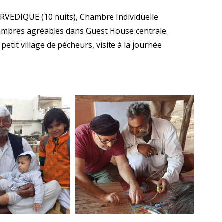
URVEDIQUE
(10 nuits), Chambre Individuelle
hambres agréables dans Guest House centrale.
etit village de pécheurs, visite à la journée